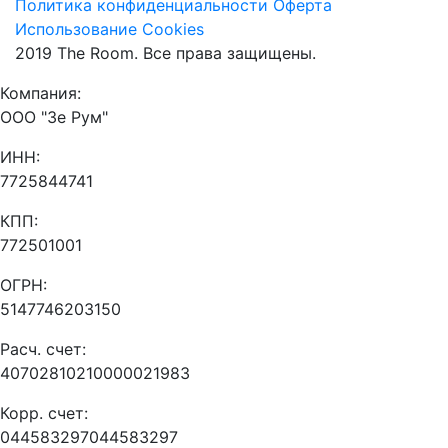
Политика конфиденциальности
Оферта
Использование Cookies
2019 The Room. Все права защищены.
Компания:
ООО "Зе Рум"
ИНН:
7725844741
КПП:
772501001
ОГРН:
5147746203150
Расч. счет:
40702810210000021983
Корр. счет:
044583297044583297