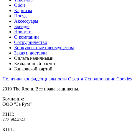
Обои
Карнизы
Посуда
Аксессуары
Бренды
Новости
О компании
Сотрудничество
Конкурентные преимущества
Заказ и доставка
Оплата наличными
Безналичный расчет
Банковской картой
Политика конфиденциальности
Оферта
Использование Cookies
2019 The Room. Все права защищены.
Компания:
ООО "Зе Рум"
ИНН:
7725844741
КПП: