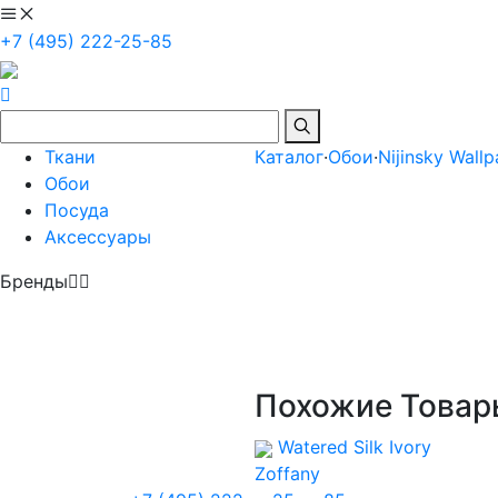
+7 (495) 222-25-85
Ткани
Каталог
·
Обои
·
Nijinsky Wall
Обои
Посуда
Аксессуары
Бренды
Похожие Товар
Watered Silk Ivory
Zoffany