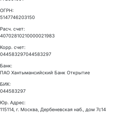
ОГРН:
5147746203150
Расч. счет:
40702810210000021983
Корр. счет:
044583297044583297
Банк:
ПАО Хантымансийский Банк Открытие
БИК:
044583297
Юр. Адрес:
115114, г. Москва, Дербеневская наб., дом 7с14