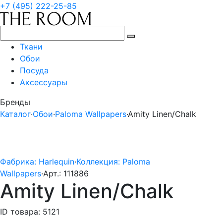
+7 (495) 222-25-85
Ткани
Обои
Посуда
Аксессуары
Бренды
Каталог
·
Обои
·
Paloma Wallpapers
·
Amity Linen/Chalk
Фабрика: Harlequin
·
Коллекция: Paloma
Wallpapers
·
Арт.: 111886
Amity Linen/Chalk
ID товара: 5121