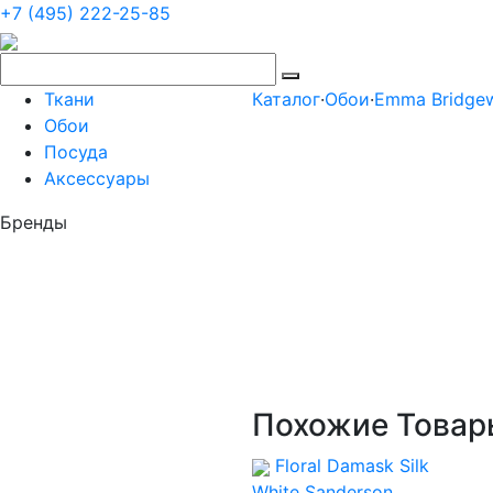
+7 (495) 222-25-85
Ткани
Каталог
·
Обои
·
Emma Bridgewa
Обои
Посуда
Аксессуары
Бренды
Похожие Товар
Floral Damask Silk
White
Sanderson