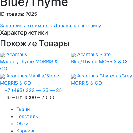
Blue/Thyme
ID товара: 7025
Запросить стоимость
Добавить в корзину
Характеристики
Похожие Товары
Acanthus
Acanthus Slate
Madder/Thyme
MORRIS &
Blue/Thyme
MORRIS & CO.
CO.
Acanthus Manilla/Stone
Acanthus Charcoal/Grey
MORRIS & CO.
MORRIS & CO.
+7 (495) 222 — 25 — 85
Пн – Пт 10:00 – 20:00
Ткани
Текстиль
Обои
Карнизы