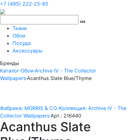
+7 (495) 222-25-85
Ткани
Обои
Посуда
Аксессуары
Бренды
Каталог
·
Обои
·
Archive IV - The Collector
Wallpapers
·
Acanthus Slate Blue/Thyme
Фабрика: MORRIS & CO.
·
Коллекция: Archive IV - The
Collector Wallpapers
·
Арт.: 216440
Acanthus Slate