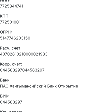
ИНН:
7725844741
КПП:
772501001
ОГРН:
5147746203150
Расч. счет:
40702810210000021983
Корр. счет:
044583297044583297
Банк:
ПАО Хантымансийский Банк Открытие
БИК:
044583297