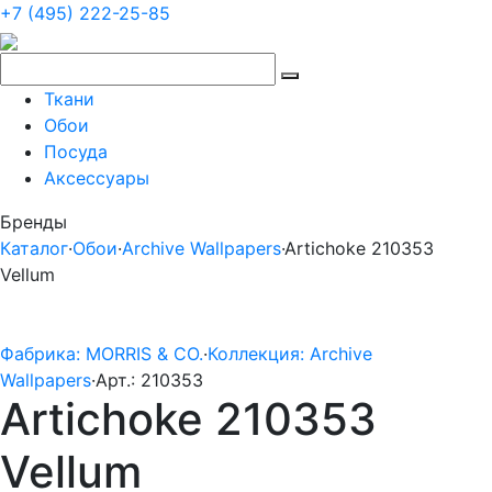
+7 (495) 222-25-85
Ткани
Обои
Посуда
Аксессуары
Бренды
Каталог
·
Обои
·
Archive Wallpapers
·
Artichoke 210353
Vellum
Фабрика: MORRIS & CO.
·
Коллекция: Archive
Wallpapers
·
Арт.: 210353
Artichoke 210353
Vellum