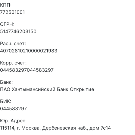
КПП:
772501001
ОГРН:
5147746203150
Расч. счет:
40702810210000021983
Корр. счет:
044583297044583297
Банк:
ПАО Хантымансийский Банк Открытие
БИК:
044583297
Юр. Адрес:
115114, г. Москва, Дербеневская наб., дом 7с14