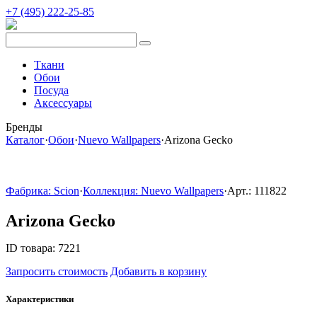
+7 (495) 222-25-85
Ткани
Обои
Посуда
Аксессуары
Бренды
Каталог
·
Обои
·
Nuevo Wallpapers
·
Arizona Gecko
Фабрика: Scion
·
Коллекция: Nuevo Wallpapers
·
Арт.: 111822
Arizona Gecko
ID товара: 7221
Запросить стоимость
Добавить в корзину
Характеристики