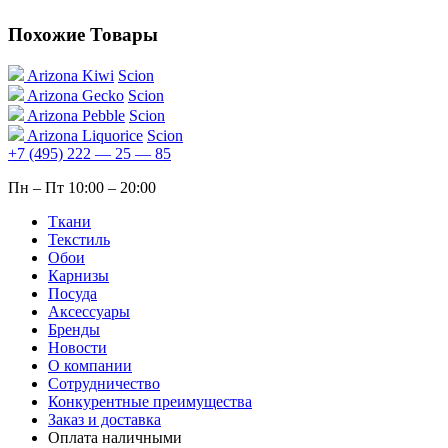
Похожие Товары
Arizona Kiwi
Scion
Arizona Gecko
Scion
Arizona Pebble
Scion
Arizona Liquorice
Scion
+7 (495) 222 — 25 — 85
Пн – Пт 10:00 – 20:00
Ткани
Текстиль
Обои
Карнизы
Посуда
Аксессуары
Бренды
Новости
О компании
Сотрудничество
Конкурентные преимущества
Заказ и доставка
Оплата наличными