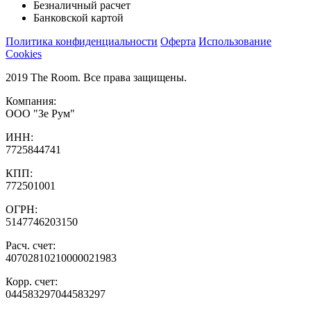
Безналичный расчет
Банковской картой
Политика конфиденциальности
Оферта
Использование
Cookies
2019 The Room. Все права защищены.
Компания:
ООО "Зе Рум"
ИНН:
7725844741
КПП:
772501001
ОГРН:
5147746203150
Расч. счет:
40702810210000021983
Корр. счет:
044583297044583297