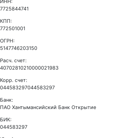
ИНН:
7725844741
КПП:
772501001
ОГРН:
5147746203150
Расч. счет:
40702810210000021983
Корр. счет:
044583297044583297
Банк:
ПАО Хантымансийский Банк Открытие
БИК:
044583297