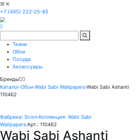
+7 (495) 222-25-85
Ткани
Обои
Посуда
Аксессуары
Бренды
Каталог
·
Обои
·
Wabi Sabi Wallpapers
·
Wabi Sabi Ashanti
110462
Фабрика: Scion
·
Коллекция: Wabi Sabi
Wallpapers
·
Арт.: 110462
Wabi Sabi Ashanti