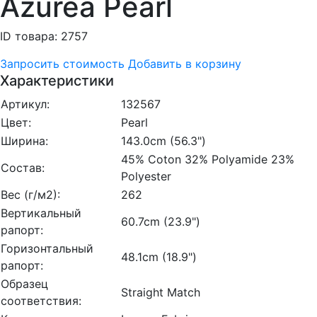
Azurea Pearl
ID товара: 2757
Запросить стоимость
Добавить в корзину
Характеристики
Артикул:
132567
Цвет:
Pearl
Ширина:
143.0cm (56.3")
45% Coton 32% Polyamide 23%
Состав:
Polyester
Вес (г/м2):
262
Вертикальный
60.7cm (23.9")
рапорт:
Горизонтальный
48.1cm (18.9")
рапорт:
Образец
Straight Match
соответствия: