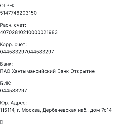
ОГРН:
5147746203150
Расч. счет:
40702810210000021983
Корр. счет:
044583297044583297
Банк:
ПАО Хантымансийский Банк Открытие
БИК:
044583297
Юр. Адрес:
115114, г. Москва, Дербеневская наб., дом 7с14