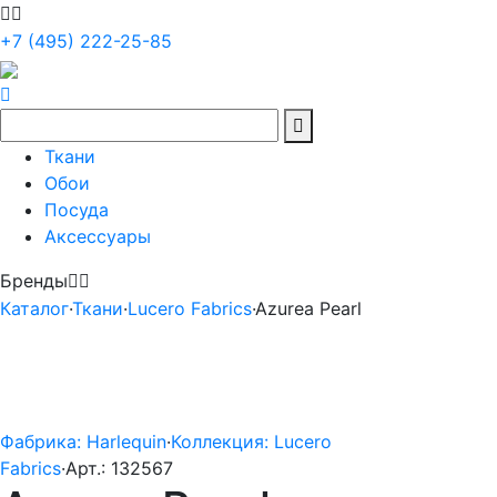
+7 (495) 222-25-85
Ткани
Обои
Посуда
Аксессуары
Бренды
Каталог
·
Ткани
·
Lucero Fabrics
·
Azurea Pearl
Фабрика: Harlequin
·
Коллекция: Lucero
Fabrics
·
Арт.: 132567