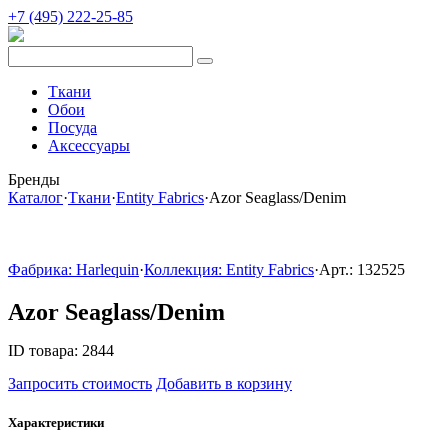
+7 (495) 222-25-85
Ткани
Обои
Посуда
Аксессуары
Бренды
Каталог
·
Ткани
·
Entity Fabrics
·
Azor Seaglass/Denim
Фабрика: Harlequin
·
Коллекция: Entity Fabrics
·
Арт.: 132525
Azor Seaglass/Denim
ID товара: 2844
Запросить стоимость
Добавить в корзину
Характеристики