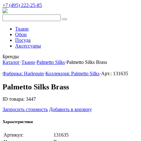
+7 (495) 222-25-85
Ткани
Обои
Посуда
Аксессуары
Бренды
Каталог
·
Ткани
·
Palmetto Silks
·
Palmetto Silks Brass
Фабрика: Harlequin
·
Коллекция: Palmetto Silks
·
Арт.: 131635
Palmetto Silks Brass
ID товара: 3447
Запросить стоимость
Добавить в корзину
Характеристики
Артикул:
131635