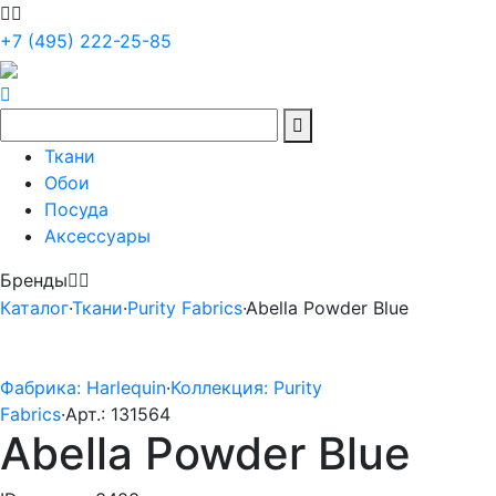
+7 (495) 222-25-85
Ткани
Обои
Посуда
Аксессуары
Бренды
Каталог
·
Ткани
·
Purity Fabrics
·
Abella Powder Blue
Фабрика: Harlequin
·
Коллекция: Purity
Fabrics
·
Арт.: 131564
Abella Powder Blue