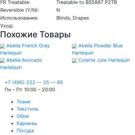
FR Treatable:
Treatable to BS5867 P2TB
Reversible (Y/N):
N
Использование:
Blinds, Drapes
Уход:
Похожие Товары
Abella French Grey
Abella Powder Blue
Harlequin
Harlequin
Abella Avocado
Colette Jute
Harlequin
Harlequin
+7 (495) 222 — 25 — 85
Пн – Пт 10:00 – 20:00
Ткани
Текстиль
Обои
Карнизы
Посуда