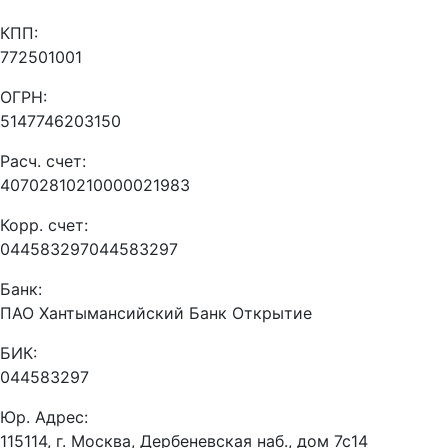
КПП:
772501001
ОГРН:
5147746203150
Расч. счет:
40702810210000021983
Корр. счет:
044583297044583297
Банк:
ПАО Хантымансийский Банк Открытие
БИК:
044583297
Юр. Адрес:
115114, г. Москва, Дербеневская наб., дом 7с14