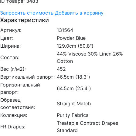
ID товара: 3483
Запросить стоимость
Добавить в корзину
Характеристики
Артикул:
131564
Цвет:
Powder Blue
Ширина:
129.0cm (50.8")
44% Viscose 30% Linen 26%
Состав:
Cotton
Вес (г/м2):
452
Вертикальный рапорт:
46.5cm (18.3")
Горизонтальный
64.5cm (25.4")
рапорт:
Образец
Straight Match
соответствия:
Коллекция:
Purity Fabrics
Treatable Contract Drapes
FR Drapes:
Standard