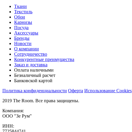
Ткани
Текстиль
Обои
Карнизы
Посуда
Аксессуары
Бренды
Новости
О компании
Сотрудничество
Конкурентные преимущества
Заказ и доставка
Оплата наличными
Безналичный расчет
Банковской картой
Политика конфиденциальности
Оферта
Использование Cookies
2019 The Room. Все права защищены.
Компания:
ООО "Зе Рум"
ИНН:
7725844741