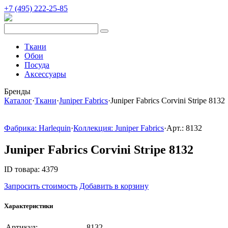
+7 (495) 222-25-85
Ткани
Обои
Посуда
Аксессуары
Бренды
Каталог
·
Ткани
·
Juniper Fabrics
·
Juniper Fabrics Corvini Stripe 8132
Фабрика: Harlequin
·
Коллекция: Juniper Fabrics
·
Арт.: 8132
Juniper Fabrics Corvini Stripe 8132
ID товара: 4379
Запросить стоимость
Добавить в корзину
Характеристики
Артикул:
8132