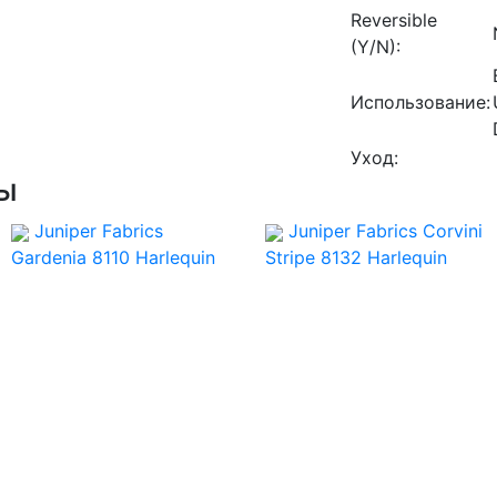
Reversible
(Y/N):
Использование:
Уход:
ы
Juniper Fabrics
Juniper Fabrics Corvini
Gardenia 8110
Harlequin
Stripe 8132
Harlequin