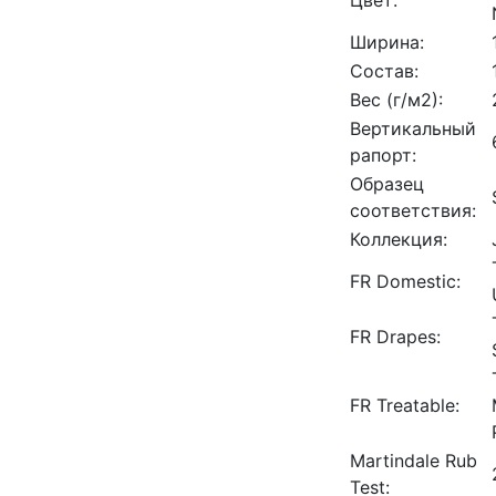
Цвет:
Ширина:
Состав:
Вес (г/м2):
Вертикальный
рапорт:
Образец
соответствия:
Коллекция:
FR Domestic:
FR Drapes:
FR Treatable:
Martindale Rub
Test: