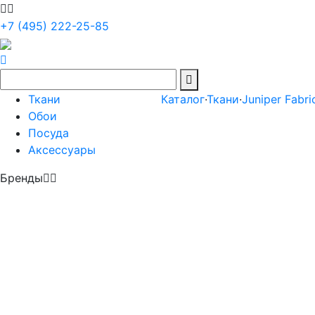
+7 (495) 222-25-85
Ткани
Каталог
·
Ткани
·
Juniper Fabri
Обои
Посуда
Аксессуары
Бренды