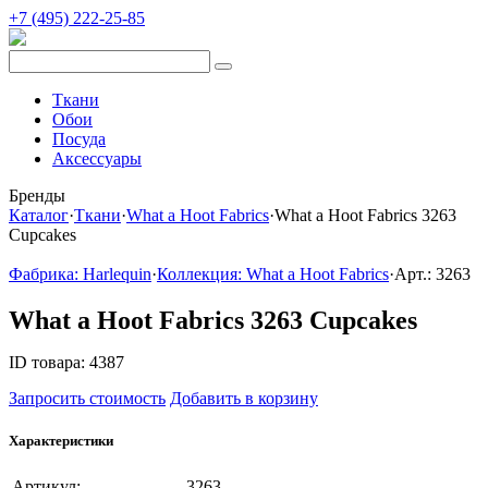
+7 (495) 222-25-85
Ткани
Обои
Посуда
Аксессуары
Бренды
Каталог
·
Ткани
·
What a Hoot Fabrics
·
What a Hoot Fabrics 3263
Cupcakes
Фабрика: Harlequin
·
Коллекция: What a Hoot Fabrics
·
Арт.: 3263
What a Hoot Fabrics 3263 Cupcakes
ID товара: 4387
Запросить стоимость
Добавить в корзину
Характеристики
Артикул:
3263