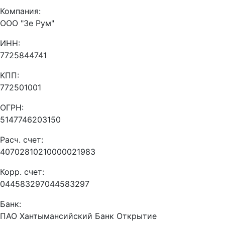
Компания:
ООО "Зе Рум"
ИНН:
7725844741
КПП:
772501001
ОГРН:
5147746203150
Расч. счет:
40702810210000021983
Корр. счет:
044583297044583297
Банк:
ПАО Хантымансийский Банк Открытие