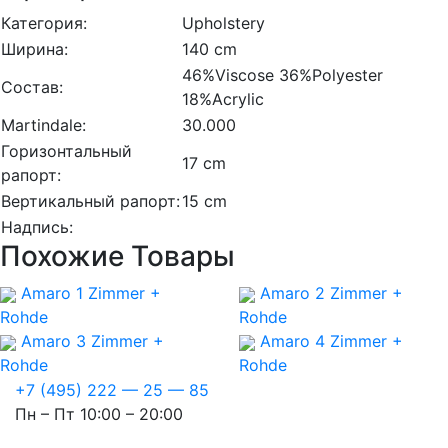
Категория:
Upholstery
Ширина:
140 cm
46%Viscose 36%Polyester
Состав:
18%Acrylic
Martindale:
30.000
Горизонтальный
17 cm
рапорт:
Вертикальный рапорт:
15 cm
Надпись:
Похожие Товары
Amaro 1
Zimmer +
Amaro 2
Zimmer +
Rohde
Rohde
Amaro 3
Zimmer +
Amaro 4
Zimmer +
Rohde
Rohde
+7 (495) 222 — 25 — 85
Пн – Пт 10:00 – 20:00