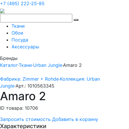
+7 (495) 222-25-85
Ткани
Обои
Посуда
Аксессуары
Бренды
Каталог
·
Ткани
·
Urban Jungle
·
Amaro 2
Фабрика: Zimmer + Rohde
·
Коллекция: Urban
Jungle
·
Арт.: 1010563345
Amaro 2
ID товара: 10706
Запросить стоимость
Добавить в корзину
Характеристики