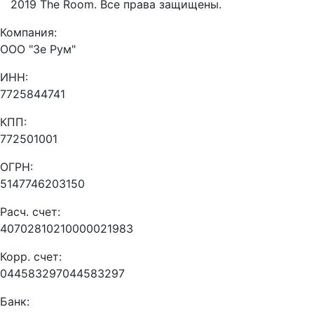
2019 The Room. Все права защищены.
Компания:
ООО "Зе Рум"
ИНН:
7725844741
КПП:
772501001
ОГРН:
5147746203150
Расч. счет:
40702810210000021983
Корр. счет:
044583297044583297
Банк: