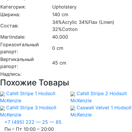
Категория:
Upholstery
Ширина:
140 cm
34%Acrylic 34%Flax (Linen)
Состав:
32%Cotton
Martindale:
40.000
Горизонтальный
0 cm
рапорт:
Вертикальный
45 cm
рапорт:
Надпись:
Похожие Товары
Cahill Stripe 1
Hodsoll
Cahill Stripe 2
Hodsoll
McKenzie
McKenzie
Cahill Stripe 3
Hodsoll
Caswell Velvet 1
Hodsoll
McKenzie
McKenzie
+7 (495) 222 — 25 — 85
Пн – Пт 10:00 – 20:00