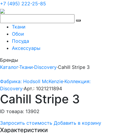
+7 (495) 222-25-85
Ткани
Обои
Посуда
Аксессуары
Бренды
Каталог
·
Ткани
·
Discovery
·
Cahill Stripe 3
Фабрика: Hodsoll McKenzie
·
Коллекция:
Discovery
·
Арт.: 1021211894
Cahill Stripe 3
ID товара: 13902
Запросить стоимость
Добавить в корзину
Характеристики