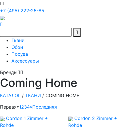
+7 (495) 222-25-85
Ткани
Обои
Посуда
Аксессуары
Бренды
Coming Home
КАТАЛОГ
/
ТКАНИ
/
COMING HOME
Первая
«
1
2
3
4
»
Последняя
Cordon 1
Zimmer +
Cordon 2
Zimmer +
Rohde
Rohde