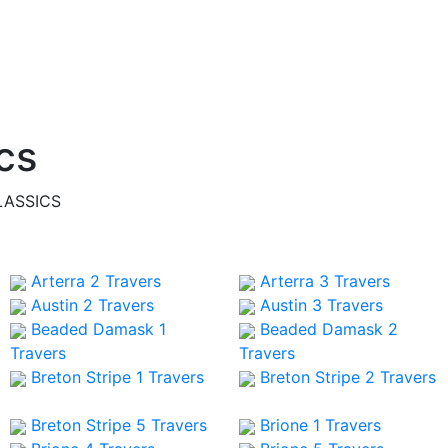
cs
LASSICS
Arterra 2
Travers
Arterra 3
Travers
Austin 2
Travers
Austin 3
Travers
Beaded Damask 1
Beaded Damask 2
Travers
Travers
Breton Stripe 1
Travers
Breton Stripe 2
Travers
Breton Stripe 5
Travers
Brione 1
Travers