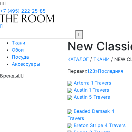
+7 (495) 222-25-85
New Classi
Ткани
Обои
Посуда
КАТАЛОГ
/
ТКАНИ
/
NEW C
Аксессуары
Первая
«
1
2
3
»
Последняя
Бренды
Arterra 1
Travers
Austin 1
Travers
Austin 5
Travers
Beaded Damask 4
Travers
Breton Stripe 4
Travers